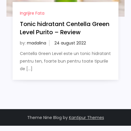
Ingrijire Fata
Tonic hidratant Centella Green
Level Purito – Review
by:
madalina
Centella Green Level este un tonic hidratant
pentru ten, foarte bun pentru toate tipurile
de […]
Theme Nine Blog by
Kantipur Themes