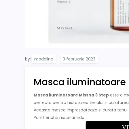
by:
madalina
Masca iluminatoare 
Masca iluminatoare Missha 3 Step
este o mas
perfecta pentru hidratarea tenului si curatarea
Aceasta masca improspateaza si curata tenul fo
Panthenol si niacinamida.
VE