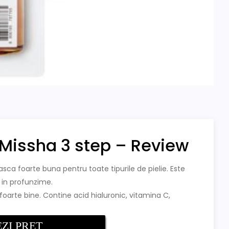
Missha 3 step – Review
ca foarte buna pentru toate tipurile de pielie. Este
 in profunzime.
arte bine. Contine acid hialuronic, vitamina C,
ZI PRET