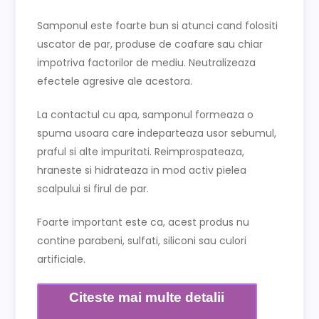
Samponul este foarte bun si atunci cand folositi
uscator de par, produse de coafare sau chiar
impotriva factorilor de mediu. Neutralizeaza
efectele agresive ale acestora.
La contactul cu apa, samponul formeaza o
spuma usoara care indeparteaza usor sebumul,
praful si alte impuritati. Reimprospateaza,
hraneste si hidrateaza in mod activ pielea
scalpului si firul de par.
Foarte important este ca, acest produs nu
contine parabeni, sulfati, siliconi sau culori
artificiale.
Citeste mai multe detalii