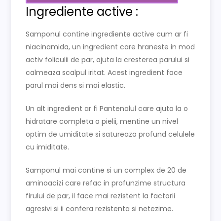
Ingrediente active :
Samponul contine ingrediente active cum ar fi
niacinamida, un ingredient care hraneste in mod
activ foliculii de par, ajuta la cresterea parului si
calmeaza scalpul iritat. Acest ingredient face
parul mai dens si mai elastic.
Un alt ingredient ar fi Pantenolul care ajuta la o
hidratare completa a pielii, mentine un nivel
optim de umiditate si satureaza profund celulele
cu imiditate.
Samponul mai contine si un complex de 20 de
aminoacizi care refac in profunzime structura
firului de par, il face mai rezistent la factorii
agresivi si ii confera rezistenta si netezime.