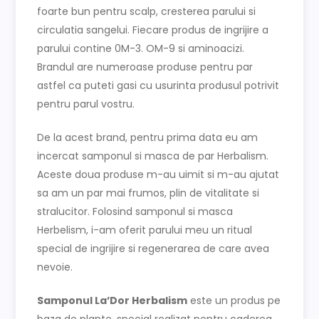
foarte bun pentru scalp, cresterea parului si
circulatia sangelui. Fiecare produs de ingrijire a
parului contine 0M-3. OM-9 si aminoacizi.
Brandul are numeroase produse pentru par
astfel ca puteti gasi cu usurinta produsul potrivit
pentru parul vostru.
De la acest brand, pentru prima data eu am
incercat samponul si masca de par Herbalism.
Aceste doua produse m-au uimit si m-au ajutat
sa am un par mai frumos, plin de vitalitate si
stralucitor. Folosind samponul si masca
Herbelism, i-am oferit parului meu un ritual
special de ingrijire si regenerarea de care avea
nevoie.
Samponul La’Dor Herbalism
este un produs pe