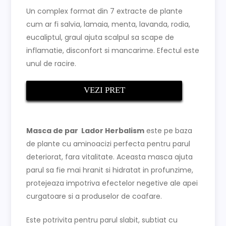
Un complex format din 7 extracte de plante
cum ar fi salvia, lamaia, menta, lavanda, rodia,
eucaliptul, graul ajuta scalpul sa scape de
inflamatie, disconfort si mancarime. Efectul este
unul de racire.
VEZI PRET
Masca de par Lador Herbalism
este pe baza
de plante cu aminoacizi perfecta pentru parul
deteriorat, fara vitalitate. Aceasta masca ajuta
parul sa fie mai hranit si hidratat in profunzime,
protejeaza impotriva efectelor negetive ale apei
curgatoare si a produselor de coafare.
Este potrivita pentru parul slabit, subtiat cu